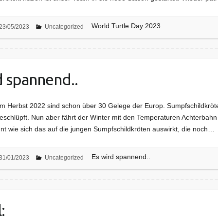
World Turtle Day 2023
23/05/2023
Uncategorized
d spannend..
 Im Herbst 2022 sind schon über 30 Gelege der Europ. Sumpfschildkrö
schlüpft. Nun aber fährt der Winter mit den Temperaturen Achterbahn
t wie sich das auf die jungen Sumpfschildkröten auswirkt, die noch…
Es wird spannend..
31/01/2023
Uncategorized
: