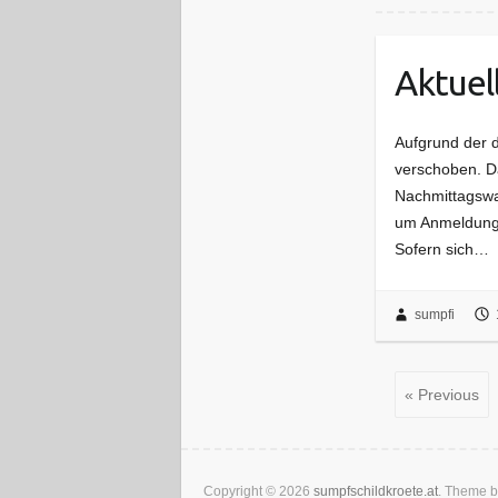
Aktuel
Aufgrund der d
verschoben. Da
Nachmittagswa
um Anmeldung 
Sofern sich…
sumpfi
« Previous
Copyright © 2026
sumpfschildkroete.at
. Theme 