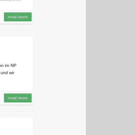
read more
ten im NP
 und wir
read more