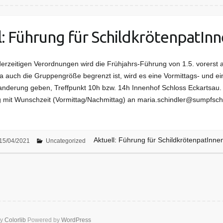
l: Führung für SchildkrötenpatIn
erzeitigen Verordnungen wird die Frühjahrs-Führung von 1.5. vorerst a
 auch die Gruppengröße begrenzt ist, wird es eine Vormittags- und ei
nderung geben, Treffpunkt 10h bzw. 14h Innenhof Schloss Eckartsau. 
mit Wunschzeit (Vormittag/Nachmittag) an maria.schindler@sumpfschil
Aktuell: Führung für SchildkrötenpatInne
15/04/2021
Uncategorized
by
Colorlib
Powered by
WordPress