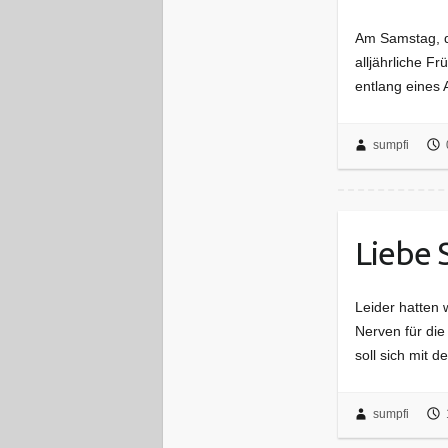
Am Samstag, de
alljährliche F
entlang eines 
sumpfi
Liebe 
Leider hatten 
Nerven für di
soll sich mit 
sumpfi